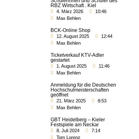
Schülerinnen und Schüler des
RBZ Wirtschaft . Kiel
4. März 2026
10:46
Max Behlen
BCK-Online Shop
12. August 2025
12:44
Max Behlen
Ticketverkauf KTV-Adler
gestartet
1. August 2025
11:46
Max Behlen
Anmeldung für die Deutschen
Hochschulmeisterschaften
geöffnet
21. März 2025
8:53
Max Behlen
GBT Heidelberg – Kieler
Festspiele am Neckar
8. Juli 2024
7:14
Tom Lorenz