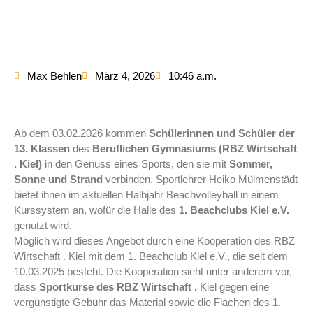
Max Behlen
März 4, 2026
10:46 a.m.
Ab dem 03.02.2026 kommen
Schülerinnen und Schüler der
13. Klassen
des
Beruflichen Gymnasiums (RBZ Wirtschaft
. Kiel)
in den Genuss eines Sports, den sie mit
Sommer,
Sonne und Strand
verbinden. Sportlehrer Heiko Mülmenstädt
bietet ihnen im aktuellen Halbjahr Beachvolleyball in einem
Kurssystem an, wofür die Halle des
1. Beachclubs Kiel e.V.
genutzt wird.
Möglich wird dieses Angebot durch eine Kooperation des RBZ
Wirtschaft . Kiel mit dem 1. Beachclub Kiel e.V., die seit dem
10.03.2025 besteht. Die Kooperation sieht unter anderem vor,
dass
Sportkurse des RBZ Wirtschaft .
Kiel gegen eine
vergünstigte Gebühr das Material sowie die Flächen des 1.