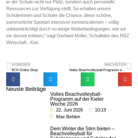
er der Schule nicht nur Platz, sondern auch personelle
Ressourcen zur Verfügung stellt. So erhalten unsere
Schülerinnen und Schüler die Chance, diese schöne,
sommerliche Sportart intensiver kennenzulernen – völlig
unbeeinträchtigt durch so eisige Wetterbedingungen, wie wir
sie derzeit erleben,“ sagt Gerhard Müller, Schulleiter des RBZ
Wirtschaft . Kiel.
VORIGER
NÄCHSTER
BCK-Online Shop
Volles Beachvolleyball-Programm auf der Kieler Woche 2026
Neuste Beiträge
Volles Beachvolleyball-
Programm auf der Kieler
Woche 2026
22. Juni 2026
10:19
Max Behlen
Dem Winter die Stirn bieten –
Beachvolleyball für