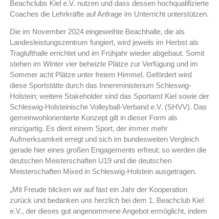
Beachclubs Kiel e.V. nutzen und dass dessen hochqualifizierte
Coaches die Lehrkräfte auf Anfrage im Unterricht unterstützen.
Die im November 2024 eingeweihte Beachhalle, die als
Landesleistungszentrum fungiert, wird jeweils im Herbst als
Traglufthalle errichtet und im Frühjahr wieder abgebaut. Somit
stehen im Winter vier beheizte Plätze zur Verfügung und im
Sommer acht Plätze unter freiem Himmel. Gefördert wird
diese Sportstätte durch das Innenministerium Schleswig-
Holstein; weitere Stakeholder sind das Sportamt Kiel sowie der
Schleswig-Holsteinische Volleyball-Verband e.V. (SHVV). Das
gemeinwohlorientierte Konzept gilt in dieser Form als
einzigartig. Es dient einem Sport, der immer mehr
Aufmerksamkeit erregt und sich im bundesweiten Vergleich
gerade hier eines großen Engagements erfreut; so werden die
deutschen Meisterschaften U19 und die deutschen
Meisterschaften Mixed in Schleswig-Holstein ausgetragen.
„Mit Freude blicken wir auf fast ein Jahr der Kooperation
zurück und bedanken uns herzlich bei dem 1. Beachclub Kiel
e.V., der dieses gut angenommene Angebot ermöglicht, indem