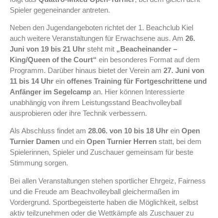
Spieler gegeneinander antreten.
Neben den Jugendangeboten richtet der 1. Beachclub Kiel
auch weitere Veranstaltungen für Erwachsene aus. Am
26.
Juni von 19 bis 21 Uhr
steht mit
„Beacheinander –
King/Queen of the Court“
ein besonderes Format auf dem
Programm. Darüber hinaus bietet der Verein am
27. Juni von
11 bis 14 Uhr
ein
offenes Training für Fortgeschrittene und
Anfänger im Segelcamp
an. Hier können Interessierte
unabhängig von ihrem Leistungsstand Beachvolleyball
ausprobieren oder ihre Technik verbessern.
Als Abschluss findet am
28.06. von 10 bis 18 Uhr
ein
Open
Turnier Damen
und ein
Open Turnier Herren
statt, bei dem
Spielerinnen, Spieler und Zuschauer gemeinsam für beste
Stimmung sorgen.
Bei allen Veranstaltungen stehen sportlicher Ehrgeiz, Fairness
und die Freude am Beachvolleyball gleichermaßen im
Vordergrund. Sportbegeisterte haben die Möglichkeit, selbst
aktiv teilzunehmen oder die Wettkämpfe als Zuschauer zu