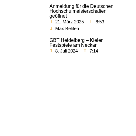
Anmeldung für die Deutschen
Hochschulmeisterschaften
geöffnet
21. März 2025
8:53
Max Behlen
GBT Heidelberg – Kieler
Festspiele am Neckar
8. Juli 2024
7:14
Tom Lorenz