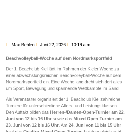
Max Behlen
Juni 22, 2026
10:19 a.m.
Beachvolleyball-Woche auf dem Nordmarksportfeld
Der 1. Beachclub Kiel lädt im Rahmen der Kieler Woche zu
einer abwechslungsreichen Beachvolleyball-Woche auf dem
Nordmarksportfeld ein. Eine Woche lang dreht sich dort alles
um Sport, Bewegung und spannende Wettkämpfe im Sand.
Als Veranstalter organisiert der 1. Beachclub Kiel zahlreiche
Turniere für unterschiedliche Alters- und Leistungsklassen.
Den Auftakt bilden das
Herren-/Damen-Open-Turnier am 22.
Juni von 12 bis 16 Uhr
sowie das
Mixed Open-Turnier am
23. Juni von 12 bis 16 Uhr
. Am
24. Juni von 11 bis 15 Uhr
folgt das
Quattro-Mixed Open-Turnier
, bei dem gleich acht