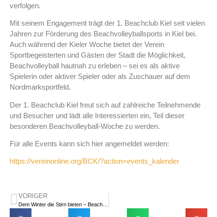
verfolgen.
Mit seinem Engagement trägt der 1. Beachclub Kiel seit vielen
Jahren zur Förderung des Beachvolleyballsports in Kiel bei.
Auch während der Kieler Woche bietet der Verein
Sportbegeisterten und Gästen der Stadt die Möglichkeit,
Beachvolleyball hautnah zu erleben – sei es als aktive
Spielerin oder aktiver Spieler oder als Zuschauer auf dem
Nordmarksportfeld.
Der 1. Beachclub Kiel freut sich auf zahlreiche Teilnehmende
und Besucher und lädt alle Interessierten ein, Teil dieser
besonderen Beachvolleyball-Woche zu werden.
Für alle Events kann sich hier angemeldet werden:
https://vereinonline.org/BCK/?action=events_kalender
VORIGER
Dem Winter die Stirn bieten – Beachvolleyball für Schülerinnen und Schüler des RBZ Wirtschaft . Kiel