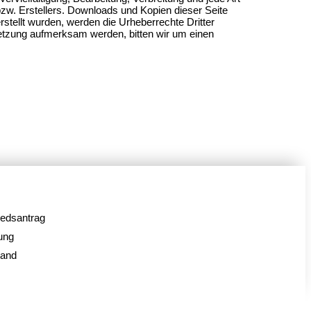
zw. Erstellers. Downloads und Kopien dieser Seite
erstellt wurden, werden die Urheberrechte Dritter
rletzung aufmerksam werden, bitten wir um einen
iedsantrag
ung
tand