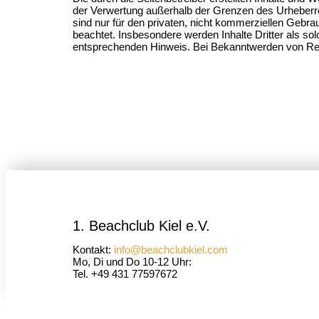
der Verwertung außerhalb der Grenzen des Urheberrec
sind nur für den privaten, nicht kommerziellen Gebrau
beachtet. Insbesondere werden Inhalte Dritter als s
entsprechenden Hinweis. Bei Bekanntwerden von Rec
1. Beachclub Kiel e.V.
Kontakt:
info@beachclubkiel.com
Mo, Di und Do 10-12 Uhr:
Tel. +49 431 77597672