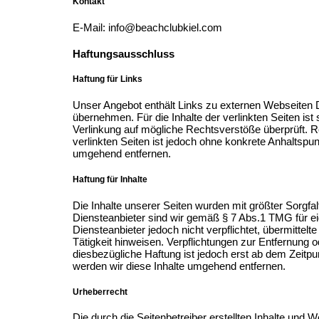
Kontakt
E-Mail: info@beachclubkiel.com
Haftungsausschluss
Haftung für Links
Unser Angebot enthält Links zu externen Webseiten Dr
übernehmen. Für die Inhalte der verlinkten Seiten ist 
Verlinkung auf mögliche Rechtsverstöße überprüft. Re
verlinkten Seiten ist jedoch ohne konkrete Anhaltsp
umgehend entfernen.
Haftung für Inhalte
Die Inhalte unserer Seiten wurden mit größter Sorgfalt
Diensteanbieter sind wir gemäß § 7 Abs.1 TMG für ei
Diensteanbieter jedoch nicht verpflichtet, übermitte
Tätigkeit hinweisen. Verpflichtungen zur Entfernung
diesbezügliche Haftung ist jedoch erst ab dem Zeit
werden wir diese Inhalte umgehend entfernen.
Urheberrecht
Die durch die Seitenbetreiber erstellten Inhalte und 