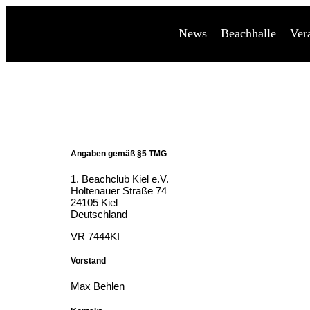
News
Beachhalle
Ver
Angaben gemäß §5 TMG
1. Beachclub Kiel e.V.
Holtenauer Straße 74
24105 Kiel
Deutschland
VR 7444KI
Vorstand
Max Behlen