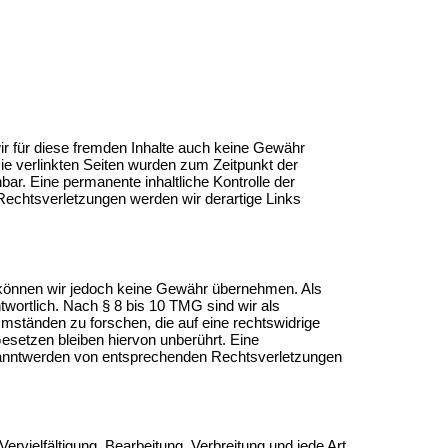
wir für diese fremden Inhalte auch keine Gewähr
 Die verlinkten Seiten wurden zum Zeitpunkt der
ar. Eine permanente inhaltliche Kontrolle der
Rechtsverletzungen werden wir derartige Links
alte können wir jedoch keine Gewähr übernehmen. Als
wortlich. Nach § 8 bis 10 TMG sind wir als
Umständen zu forschen, die auf eine rechtswidrige
esetzen bleiben hiervon unberührt. Eine
ekanntwerden von entsprechenden Rechtsverletzungen
ervielfältigung, Bearbeitung, Verbreitung und jede Art