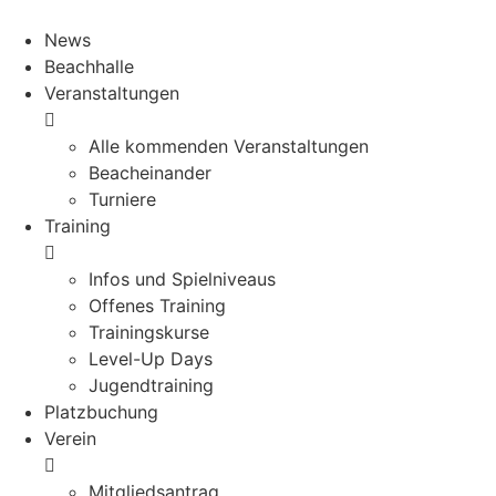
News
Beachhalle
Veranstaltungen
Alle kommenden Veranstaltungen
Beacheinander
Turniere
Training
Infos und Spielniveaus
Offenes Training
Trainingskurse
Level-Up Days
Jugendtraining
Platzbuchung
Verein
Mitgliedsantrag