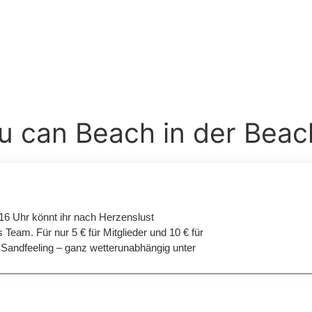
ou can Beach in der Beac
 16 Uhr könnt ihr nach Herzenslust
 Team. Für nur 5 € für Mitglieder und 10 € für
d Sandfeeling – ganz wetterunabhängig unter